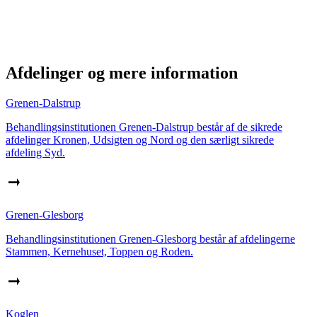
Afdelinger og mere information
Grenen-Dalstrup
Behandlingsinstitutionen Grenen-Dalstrup består af de sikrede
afdelinger Kronen, Udsigten og Nord og den særligt sikrede
afdeling Syd.
Grenen-Glesborg
Behandlingsinstitutionen Grenen-Glesborg består af afdelingerne
Stammen, Kernehuset, Toppen og Roden.
Koglen