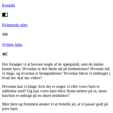
Kontakt
Relaterede sider
Nyttige links
Her forsøger vi at besvare nogle af de spørgsmål, som du måske
kunne have. Hvordan er den første tid på institutionen? Hvornår må
vi ringe, og hvordan er besøgstiderne? Hvordan bliver vi inddraget i,
hvad der skal ske videre?
Hvordan kan vi klage, hvis der er noget, vi eller vores barn er
utilfredse med? Og kan vores barn blive flyttet tættere på os, mens
han/hun er anbragt på en sikret institution?
Men først og fremmest ønsker vi at fortælle jer, at vi passer godt på
jeres barn.