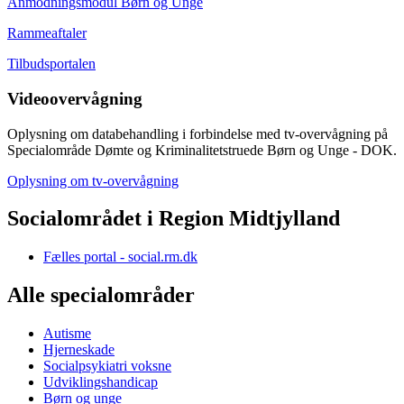
Anmodningsmodul Børn og Unge
Rammeaftaler
Tilbudsportalen
Videoovervågning
Oplysning om databehandling i forbindelse med tv-overvågning på
Specialområde Dømte og Kriminalitetstruede Børn og Unge - DOK.
Oplysning om tv-overvågning
Socialområdet i Region Midtjylland
Fælles portal - social.rm.dk
Alle specialområder
Autisme
Hjerneskade
Socialpsykiatri voksne
Udviklingshandicap
Børn og unge