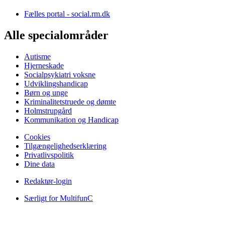
Fælles portal - social.rm.dk
Alle specialområder
Autisme
Hjerneskade
Socialpsykiatri voksne
Udviklingshandicap
Børn og unge
Kriminalitetstruede og dømte
Holmstrupgård
Kommunikation og Handicap
Cookies
Tilgængelighedserklæring
Privatlivspolitik
Dine data
Redaktør-login
Særligt for MultifunC