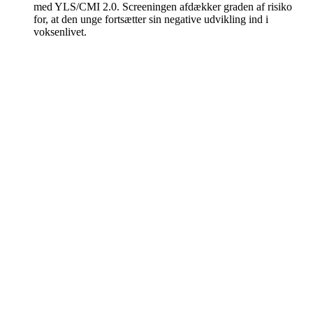
med YLS/CMI 2.0. Screeningen afdækker graden af risiko
for, at den unge fortsætter sin negative udvikling ind i
voksenlivet.