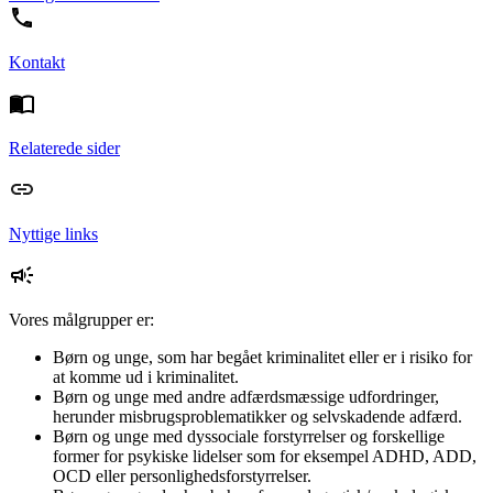
Kontakt
Relaterede sider
Nyttige links
Vores målgrupper er:
Børn og unge, som har begået kriminalitet eller er i risiko for
at komme ud i kriminalitet.
Børn og unge med andre adfærdsmæssige udfordringer,
herunder misbrugsproblematikker og selvskadende adfærd.
Børn og unge med dyssociale forstyrrelser og forskellige
former for psykiske lidelser som for eksempel ADHD, ADD,
OCD eller personlighedsforstyrrelser.